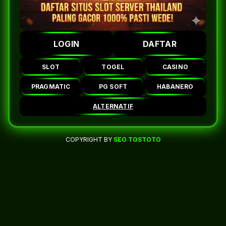
LOGIN
DAFTAR
SLOT
TOGEL
CASINO
PRAGMATIC
PG SOFT
HABANERO
ALTERNATIF
COPYRIGHT BY
SEO TOSTOTO