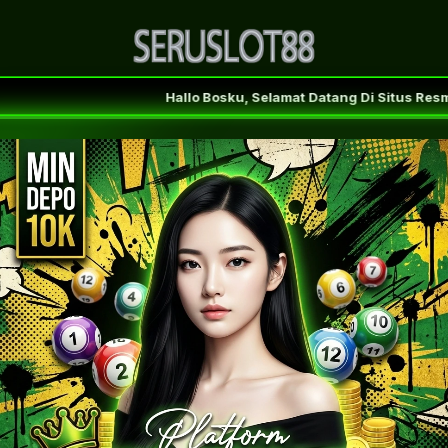
Hallo Bosku, Selamat Datang Di Situs Resmi 