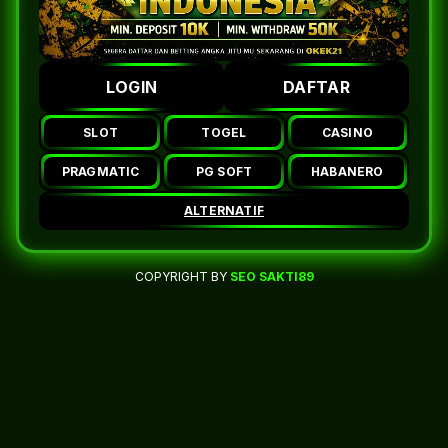
LOGIN
DAFTAR
SLOT
TOGEL
CASINO
PRAGMATIC
PG SOFT
HABANERO
ALTERNATIF
COPYRIGHT BY
SEO SAKTI89