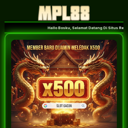
Hallo Bosku, Selamat Datang Di Situs Resmi