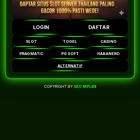
LOGIN
DAFTAR
SLOT
TOGEL
CASINO
PRAGMATIC
PG SOFT
HABANERO
ALTERNATIF
COPYRIGHT BY
SEO MPL88