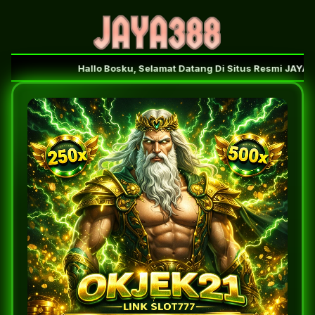
Hallo Bosku, Selamat Datang Di Situs Resmi JAYA388