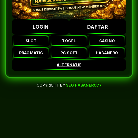
LOGIN
DAFTAR
SLOT
TOGEL
CASINO
PRAGMATIC
PG SOFT
HABANERO
ALTERNATIF
COPYRIGHT BY
SEO HABANERO77