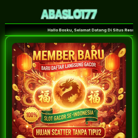
Hallo Bosku, Selamat Datang Di Situs Resmi 